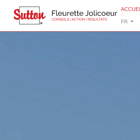
ACCUEI
FR