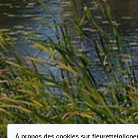
À propos des cookies sur fleurettejolico