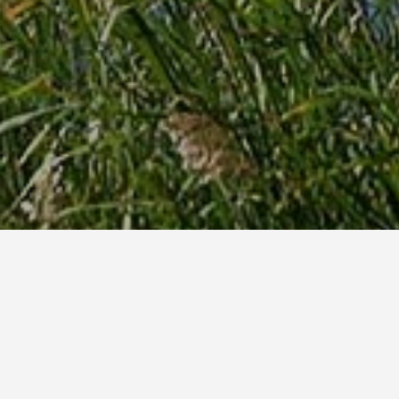
l'Île-des-Sœurs