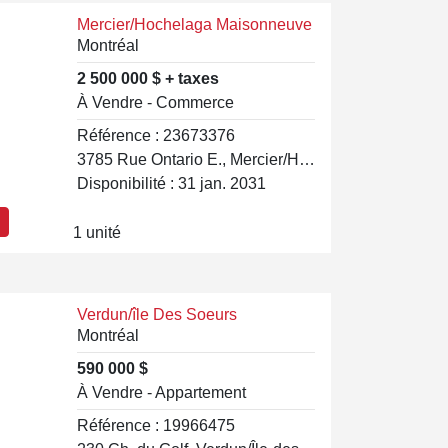
Mercier/Hochelaga Maisonneuve
Montréal
2 500 000 $ + taxes
À Vendre - Commerce
Référence : 23673376
3785 Rue Ontario E., Mercier/Hochelaga-Maisonneuve
Disponibilité : 31 jan. 2031
1 unité
Verdun/île Des Soeurs
Montréal
590 000 $
À Vendre - Appartement
Référence : 19966475