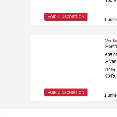
VOIR L'INSCRIPTION
1 unité
Verdu
Montr
635 0
À Ven
Référ
VOIR L'INSCRIPTION
1 unité