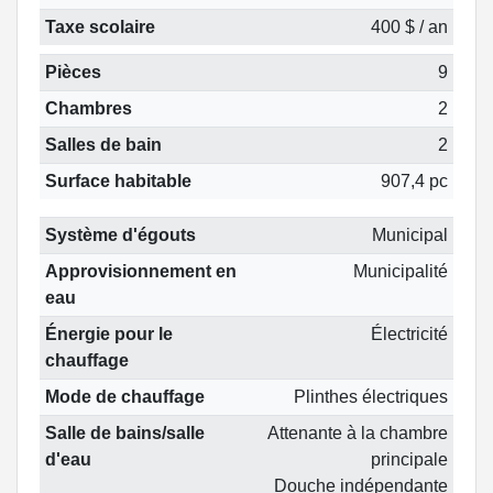
Taxe scolaire
400 $ / an
Pièces
9
Chambres
2
Salles de bain
2
Surface habitable
907,4 pc
Système d'égouts
Municipal
Approvisionnement en
Municipalité
eau
Énergie pour le
Électricité
chauffage
Mode de chauffage
Plinthes électriques
Salle de bains/salle
Attenante à la chambre
d'eau
principale
Douche indépendante