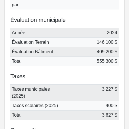
part
Évaluation municipale
Année
2024
Évaluation Terrain
146 100 $
Évaluation Bâtiment
409 200 $
Total
555 300 $
Taxes
Taxes municipales
3 227 $
(2025)
Taxes scolaires (2025)
400 $
Total
3 627 $