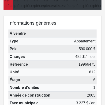
Informations générales
À vendre
Type
Appartement
Prix
590 000 $
Charges
485 $ / mois
Référence
19966475
Unité
612
Étage
6
Nombre d'unités
1
Année de construction
2005
Taxe municipale
3 227 $ / an