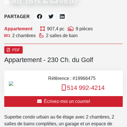
#612 -
230 Ch. du Golf H3E2A7
PARTAGER
Appartement
907,4 pc
9 pièces
2 chambres
2 salles de bain
PDF
Appartement - 230 Ch. du Golf
Référence : #19966475
514 992-4214
Écrivez-moi un courriel
Superbe condo urbain au 6e étage avec 2 chambres, 2
salles de bains complètes, un garage et un espace de