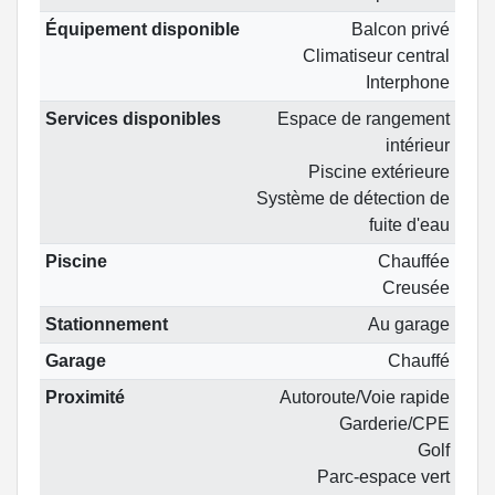
Équipement disponible
Balcon privé
Climatiseur central
Interphone
Services disponibles
Espace de rangement
intérieur
Piscine extérieure
Système de détection de
fuite d'eau
Piscine
Chauffée
Creusée
Stationnement
Au garage
Garage
Chauffé
Proximité
Autoroute/Voie rapide
Garderie/CPE
Golf
Parc-espace vert