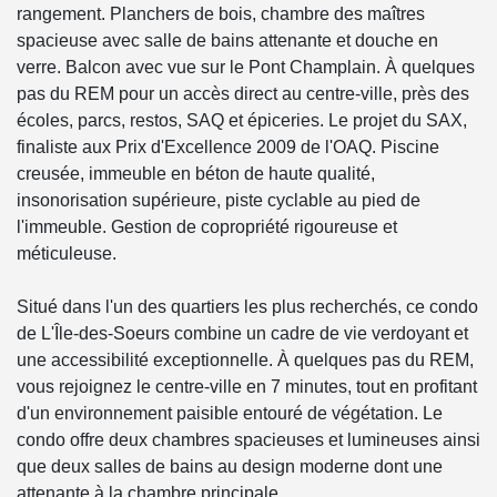
rangement. Planchers de bois, chambre des maîtres
spacieuse avec salle de bains attenante et douche en
verre. Balcon avec vue sur le Pont Champlain. À quelques
pas du REM pour un accès direct au centre-ville, près des
écoles, parcs, restos, SAQ et épiceries. Le projet du SAX,
finaliste aux Prix d'Excellence 2009 de l'OAQ. Piscine
creusée, immeuble en béton de haute qualité,
insonorisation supérieure, piste cyclable au pied de
l'immeuble. Gestion de copropriété rigoureuse et
méticuleuse.
Situé dans l'un des quartiers les plus recherchés, ce condo
de L'Île-des-Soeurs combine un cadre de vie verdoyant et
une accessibilité exceptionnelle. À quelques pas du REM,
vous rejoignez le centre-ville en 7 minutes, tout en profitant
d'un environnement paisible entouré de végétation. Le
condo offre deux chambres spacieuses et lumineuses ainsi
que deux salles de bains au design moderne dont une
attenante à la chambre principale.