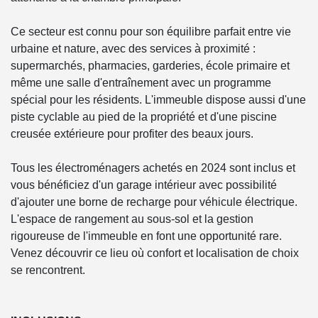
Ce secteur est connu pour son équilibre parfait entre vie
urbaine et nature, avec des services à proximité :
supermarchés, pharmacies, garderies, école primaire et
même une salle d'entraînement avec un programme
spécial pour les résidents. L'immeuble dispose aussi d'une
piste cyclable au pied de la propriété et d'une piscine
creusée extérieure pour profiter des beaux jours.
Tous les électroménagers achetés en 2024 sont inclus et
vous bénéficiez d'un garage intérieur avec possibilité
d'ajouter une borne de recharge pour véhicule électrique.
L'espace de rangement au sous-sol et la gestion
rigoureuse de l'immeuble en font une opportunité rare.
Venez découvrir ce lieu où confort et localisation de choix
se rencontrent.