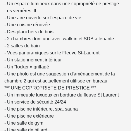
- Un espace lumineux dans une copropriété de prestige
Les verrières III
- Une aire ouverte sur l'espace de vie
- Une cuisine rénovée
- Des planchers de bois
- 2 chambres dont une avec walk in et SDB attenante
- 2 salles de bain
- Vues panoramiques sur le Fleuve St-Laurent
- Un stationnement intérieur
- Un "locker » grillagé
- Une photo est une suggestion d'aménagement de la
chambre 2 qui est actuellement utilisée en bureau
*** UNE COPROPRIETE DE PRESTIGE ***
- Un immeuble luxueux en bordure du fleuve St Laurent
- Un service de sécurité 24/24
- Une piscine intérieure, spa, sauna
- Une piscine extérieure
- Une salle de gym
- Une salle de billard