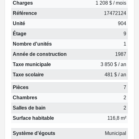
Charges
1 208 $ / mois
Référence
17472124
Unité
904
Étage
9
Nombre d'unités
1
Année de construction
1987
Taxe municipale
3 850 $ / an
Taxe scolaire
481 $ / an
Pièces
7
Chambres
2
Salles de bain
2
Surface habitable
116,8 m²
Système d'égouts
Municipal