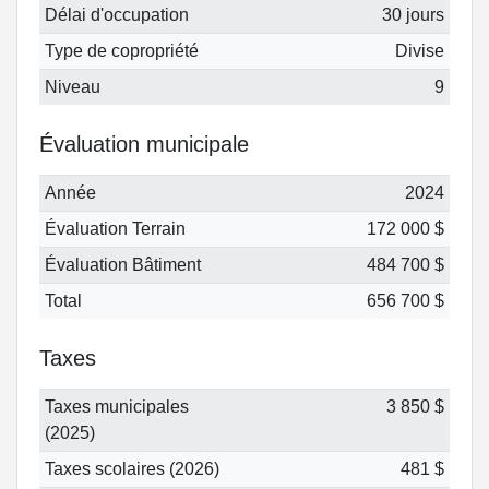
Délai d'occupation
30 jours
Type de copropriété
Divise
Niveau
9
Évaluation municipale
Année
2024
Évaluation Terrain
172 000 $
Évaluation Bâtiment
484 700 $
Total
656 700 $
Taxes
Taxes municipales
3 850 $
(2025)
Taxes scolaires (2026)
481 $