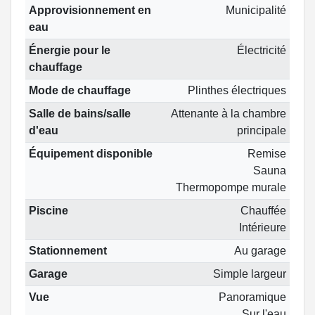
Approvisionnement en
Municipalité
eau
Énergie pour le
Électricité
chauffage
Mode de chauffage
Plinthes électriques
Salle de bains/salle
Attenante à la chambre
d'eau
principale
Équipement disponible
Remise
Sauna
Thermopompe murale
Piscine
Chauffée
Intérieure
Stationnement
Au garage
Garage
Simple largeur
Vue
Panoramique
Sur l'eau